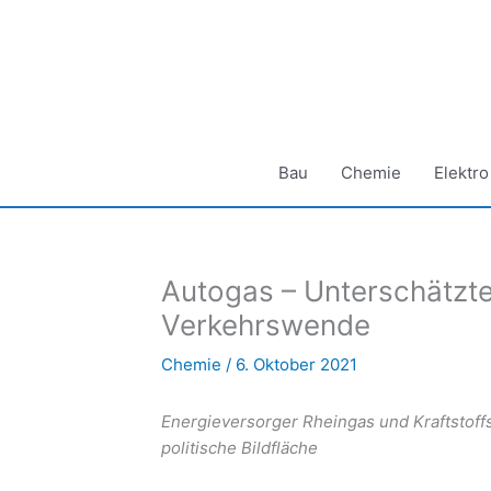
Zum
Inhalt
springen
Bau
Chemie
Elektro
Autogas – Unterschätzte
Verkehrswende
Chemie
/
6. Oktober 2021
Energieversorger Rheingas und Kraftstoffs
politische Bildfläche