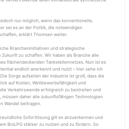
 jedoch nur möglich, wenn das konventionelle,
ier sei es an der Politik, die notwendigen
haffen, erklärt Thomsen weiter.
liche Brancheninitiativen und strategische
Zukunft zu schaffen. Wir haben als Branche alle
nes flächendeckenden Tankstellennetzes. Nun ist es
otential endlich anerkennt und nutzt – hier sehe ich
ie Sorge aufseiten der Industrie ist groß, dass die
lick auf Kosten, Wettbewerbsfähigkeit und
 die Verkehrswende erfolgreich zu bestreiten und
n, müssen daher alle zukunftsfähigen Technologien
en Wandel beitragen.
freundliche Sofortlösung gilt es anzuerkennen und
gem BioLPG stärker zu nutzen und zu fördern. So