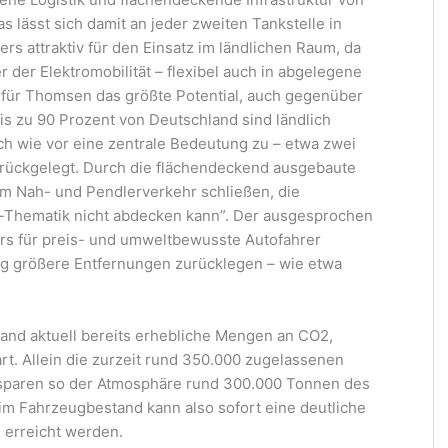
 lässt sich damit an jeder zweiten Tankstelle in
s attraktiv für den Einsatz im ländlichen Raum, da
 der Elektromobilität – flexibel auch in abgelegene
gt für Thomsen das größte Potential, auch gegenüber
is zu 90 Prozent von Deutschland sind ländlich
h wie vor eine zentrale Bedeutung zu – etwa zwei
urückgelegt. Durch die flächendeckend ausgebaute
 im Nah- und Pendlerverkehr schließen, die
n-Thematik nicht abdecken kann”. Der ausgesprochen
ers für preis- und umweltbewusste Autofahrer
ig größere Entfernungen zurücklegen – wie etwa
nd aktuell bereits erhebliche Mengen an CO2,
rt. Allein die zurzeit rund 350.000 zugelassenen
sparen so der Atmosphäre rund 300.000 Tonnen des
im Fahrzeugbestand kann also sofort eine deutliche
 erreicht werden.