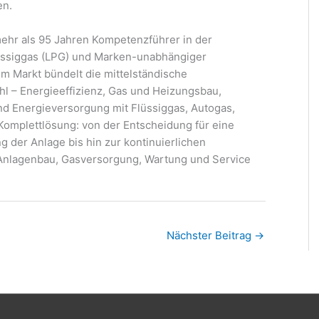
en.
ehr als 95 Jahren Kompetenzführer in der
üssiggas (LPG) und Marken-unabhängiger
im Markt bündelt die mittelständische
l – Energieeffizienz, Gas und Heizungsbau,
nd Energieversorgung mit Flüssiggas, Autogas,
 Komplettlösung: von der Entscheidung für eine
 der Anlage bis hin zur kontinuierlichen
, Anlagenbau, Gasversorgung, Wartung und Service
Nächster Beitrag
→