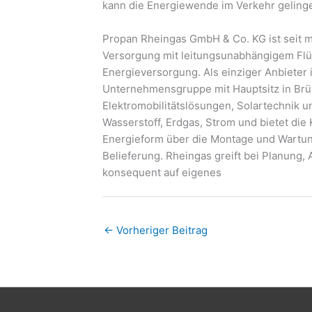
kann die Energiewende im Verkehr geling
Propan Rheingas GmbH & Co. KG ist seit m
Versorgung mit leitungsunabhängigem Fl
Energieversorgung. Als einziger Anbieter 
Unternehmensgruppe mit Hauptsitz in Brüh
Elektromobilitätslösungen, Solartechnik u
Wasserstoff, Erdgas, Strom und bietet die
Energieform über die Montage und Wartung
Belieferung. Rheingas greift bei Planung
konsequent auf eigenes
←
Vorheriger Beitrag