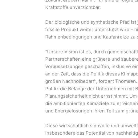
Kraftstoffe unverzichtbar.
Der biologische und synthetische Pfad ist
fossile Produkt weiter unterstützt wird – h
Rahmenbedingungen und Kaufanreize zu sc
“Unsere Vision ist es, durch gemeinschaft
Partnerschaften eine grünere und saubere 
Voraussetzungen geschaffen, inklusive ei
an der Zeit, dass die Politik dieses Klimap
großen Nachholbedarf”, fordert Thomsen. D
Politik die Belange der Unternehmen mit B
Planungssicherheit nicht ernst nimmt. Um
die ambitionierten Klimaziele zu erreiche
und Energielösungen ihren Teil zum grün
Diese wirtschaftlich sinnvolle und umwelt
insbesondere das Potential von nachhalti