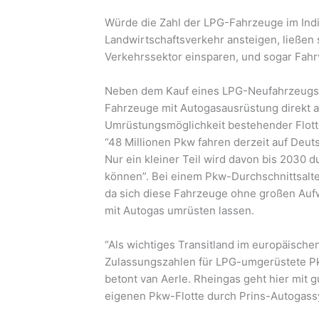
Würde die Zahl der LPG-Fahrzeuge im Ind
Landwirtschaftsverkehr ansteigen, ließen
Verkehrssektor einsparen, und sogar Fah
Neben dem Kauf eines LPG-Neufahrzeugs vo
Fahrzeuge mit Autogasausrüstung direkt ab
Umrüstungsmöglichkeit bestehender Flotte
“48 Millionen Pkw fahren derzeit auf Deut
Nur ein kleiner Teil wird davon bis 2030 
können”. Bei einem Pkw-Durchschnittsalter
da sich diese Fahrzeuge ohne großen Auf
mit Autogas umrüsten lassen.
“Als wichtiges Transitland im europäischen
Zulassungszahlen für LPG-umgerüstete Pk
betont van Aerle. Rheingas geht hier mit 
eigenen Pkw-Flotte durch Prins-Autogas