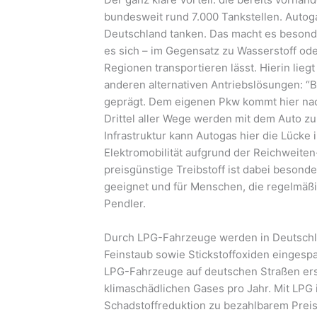
bundesweit rund 7.000 Tankstellen. Autogas
Deutschland tanken. Das macht es besonder
es sich – im Gegensatz zu Wasserstoff oder
Regionen transportieren lässt. Hierin lie
anderen alternativen Antriebslösungen: “B
geprägt. Dem eigenen Pkw kommt hier nac
Drittel aller Wege werden mit dem Auto z
Infrastruktur kann Autogas hier die Lücke
Elektromobilität aufgrund der Reichweite
preisgünstige Treibstoff ist dabei besond
geeignet und für Menschen, die regelmäß
Pendler.
Durch LPG-Fahrzeuge werden in Deutschla
Feinstaub sowie Stickstoffoxiden eingespa
LPG-Fahrzeuge auf deutschen Straßen er
klimaschädlichen Gases pro Jahr. Mit LPG 
Schadstoffreduktion zu bezahlbarem Preis